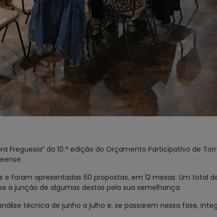
ra Freguesia” da 10.ª edição do Orçamento Participativo de Tor
reense.
es e foram apresentadas 60 propostas, em 12 mesas. Um total 
-se a junção de algumas destas pela sua semelhança.
nálise técnica de junho a julho e, se passarem nessa fase, integ