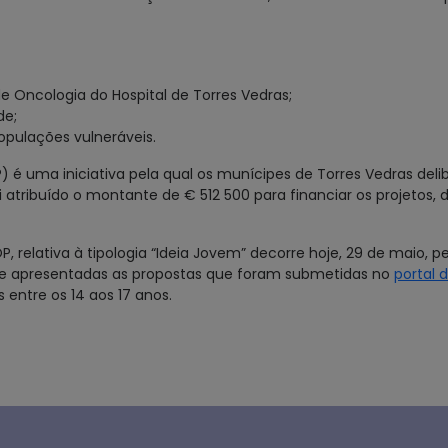
de Oncologia do Hospital de Torres Vedras;
de;
populações vulneráveis.
 é uma iniciativa pela qual os munícipes de Torres Vedras deli
i atribuído o montante de € 512 500 para financiar os projetos,
, relativa à tipologia “Ideia Jovem” decorre hoje, 29 de maio, p
te apresentadas as propostas que foram submetidas no
portal 
entre os 14 aos 17 anos.