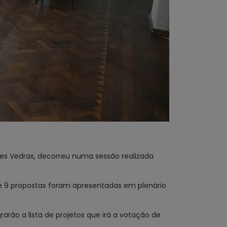
res Vedras, decorreu numa sessão realizada
de 9 propostas foram apresentadas em plenário
rarão a lista de projetos que irá a votação de