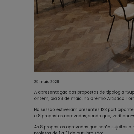
29 maio 2026
A apresentação das propostas de tipologia “Sup
ontem, dia 28 de maio, no Grémio Artístico Tor
Na sessão estiveram presentes 123 participant
e 8 propostas aprovadas, sendo que, verificou
As 8 propostas aprovadas que serão sujeitas a a
projetos de 1 a 31 de outubro são: