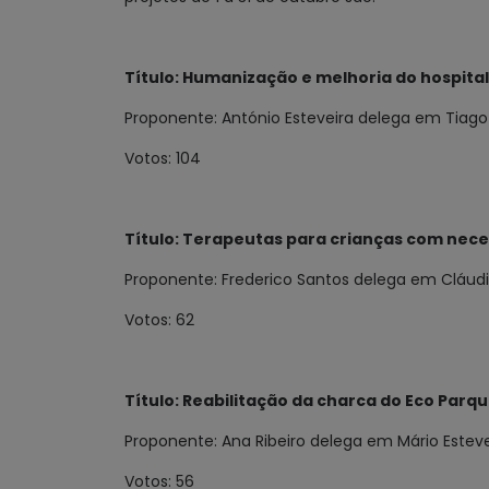
Título: Humanização e melhoria do hospital
Proponente: António Esteveira delega em Tiag
Votos: 104
Título: Terapeutas para crianças com nece
Proponente: Frederico Santos delega em Cláudi
Votos: 62
Título: Reabilitação da charca do Eco Parqu
Proponente: Ana Ribeiro delega em Mário Estev
Votos: 56