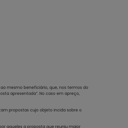
s ao mesmo beneficiário, que, nos termos do
posta apresentada”. No caso em apreço,
stam propostas cujo objeto incida sobre o
por aqueles a proposta que reuniu maior