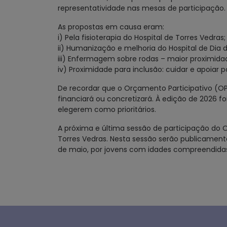
representatividade nas mesas de participação.
As propostas em causa eram:
i) Pela fisioterapia do Hospital de Torres Vedras;
ii) Humanização e melhoria do Hospital de Dia 
iii) Enfermagem sobre rodas – maior proximida
iv) Proximidade para inclusão: cuidar e apoiar 
De recordar que o Orçamento Participativo (OP)
financiará ou concretizará. À edição de 2026 fo
elegerem como prioritários.
A próxima e última sessão de participação do OP
Torres Vedras. Nesta sessão serão publicamen
de maio, por jovens com idades compreendidas 