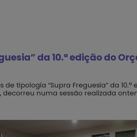
guesia” da 10.ª edição do Or
 de tipologia “Supra Freguesia” da 10.
as, decorreu numa sessão realizada onte