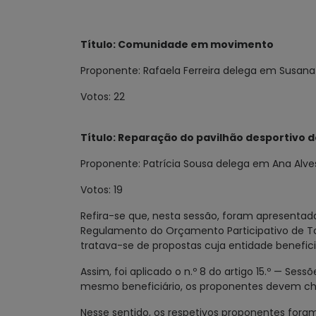
Título: Comunidade em movimento
Proponente: Rafaela Ferreira delega em Susan
Votos: 22
Título: Reparação do pavilhão desportivo 
Proponente: Patrícia Sousa delega em Ana Alve
Votos: 19
Refira-se que, nesta sessão, foram apresentada
Regulamento do Orçamento Participativo de To
tratava-se de propostas cuja entidade beneficiá
Assim, foi aplicado o n.º 8 do artigo 15.º — Se
mesmo beneficiário, os proponentes devem che
Nesse sentido, os respetivos proponentes fora