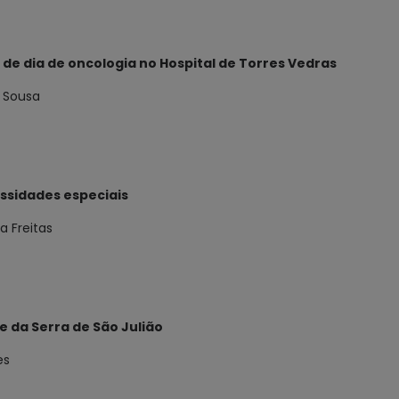
 de dia de oncologia no Hospital de Torres Vedras
o Sousa
ssidades especiais
a Freitas
e da Serra de São Julião
es