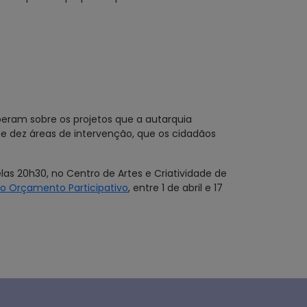
beram sobre os projetos que a autarquia
 de dez áreas de intervenção, que os cidadãos
elas 20h30, no Centro de Artes e Criatividade de
do Orçamento Participativo
, entre 1 de abril e 17