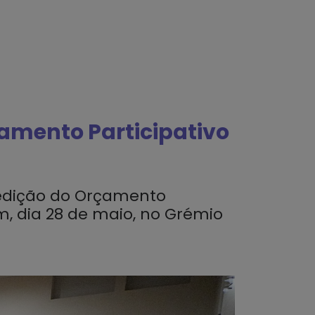
çamento Participativo
ª edição do Orçamento
m, dia 28 de maio, no Grémio