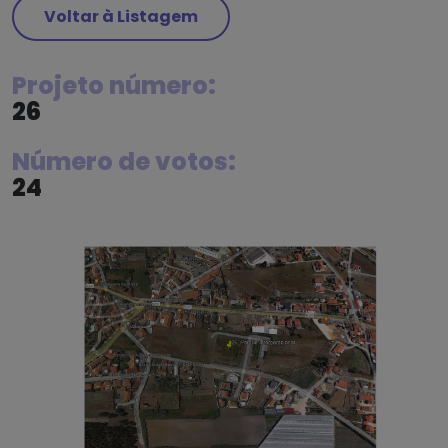
Voltar à Listagem
Projeto número:
26
Número de votos:
24