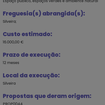
Espaço público, espaços verdes e ambiente natural
Freguesia(s) abrangida(s):
Silveira;
Custo estimado:
16.000,00 €
Prazo de execução:
12 meses
Local da execução:
Silveira
Propostas que deram origem:
PROP0044