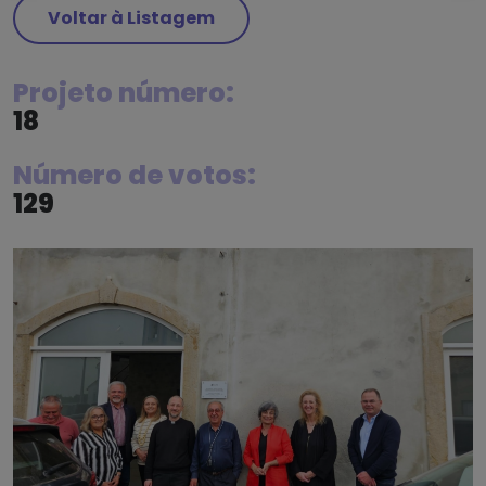
Voltar à Listagem
Projeto número:
18
Número de votos:
129