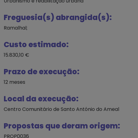
Urbanismo e reabilitação urbana
Freguesia(s) abrangida(s):
Ramalhal;
Custo estimado:
15.830,10 €
Prazo de execução:
12 meses
Local da execução:
Centro Comunitário de Santo António do Ameal
Propostas que deram origem:
PROP0036