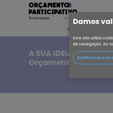
Damos val
Sobre o OP
Ideia 
Este
site
utiliza
cook
de navegação. Ao n
A SUA IDEIA, A SUA E
Aceito todos os
Orçamento Participat