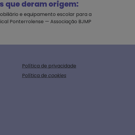
s que deram origem:
obiliário e equipamento escolar para a
ical Ponterrolense — Associação BJMP
Política de privacidade
Política de
cookies