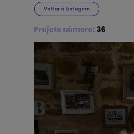
Voltar à Listagem
Projeto número:
36