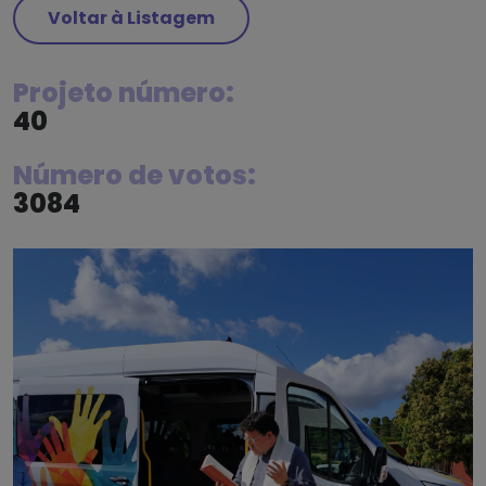
Voltar à Listagem
Projeto número:
40
Número de votos:
3084