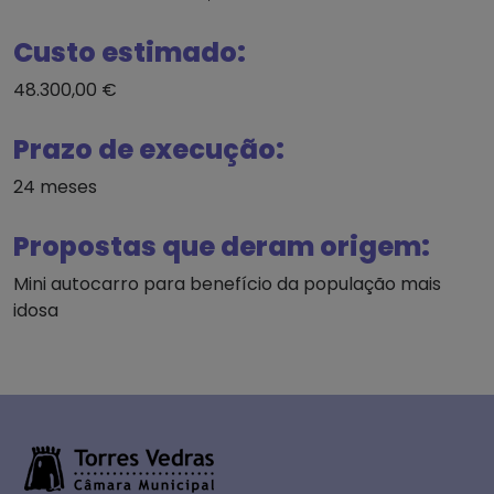
Custo estimado:
48.300,00 €
Prazo de execução:
24 meses
Propostas que deram origem:
Mini autocarro para benefício da população mais
idosa