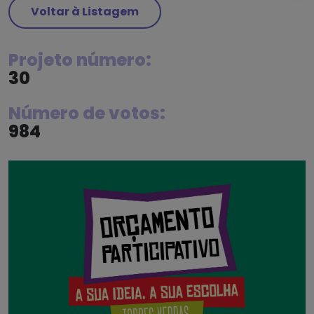
Voltar à Listagem
Projeto número:
30
Número de votos:
984