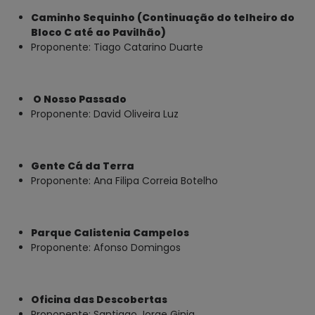
Caminho Sequinho (Continuação do telheiro do
Bloco C até ao Pavilhão)
Proponente: Tiago Catarino Duarte
O Nosso Passado
Proponente: David Oliveira Luz
Gente Cá da Terra
Proponente: Ana Filipa Correia Botelho
Parque Calistenia Campelos
Proponente: Afonso Domingos
Oficina das Descobertas
Proponente: Santiago Jorge Ginja