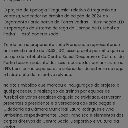
O projeto de tipologia “Freguesia” relativo à freguesia da
Ventosa, vencedor no âmbito da edição de 2024 do
Orçamento Participativo de Torres Vedras - “Iluminação LED
e reparação do sistema de rega do Campo de Futebol da
Pedra” -, está concretizado.
Tendo como proponente João Francisco e representando
um investimento de 23.331,10€, esse projeto permitiu que no
campo de futebol do Centro Social Desportivo e Cultural da
Pedra fossem substituídos seis focos de luz por um sistema
LED, bem como aspersores e solenóides do sistema de rega
e hidratação do respetivo relvado.
No ato simbólico que marcou a inauguração do projeto, o
qual precedeu a realização de treinos por equipas de
futebol de vários escalões daquela coletividade, estiveram
presentes a presidente e a vereadora da Participação e
Cidadania da Câmara Municipal, Laura Rodrigues e Ana
Umbelino, respetivamente, João Francisco e elementos dos
corpos diretivos do Centro Social Desportivo e Cultural da
Pedra.