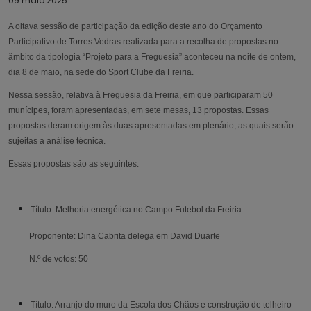
09 maio 2025
A oitava sessão de participação da edição deste ano do Orçamento
Participativo de Torres Vedras realizada para a recolha de propostas no
âmbito da tipologia “Projeto para a Freguesia” aconteceu na noite de ontem,
dia 8 de maio, na sede do Sport Clube da Freiria.
Nessa sessão, relativa à Freguesia da Freiria, em que participaram 50
munícipes, foram apresentadas, em sete mesas, 13 propostas. Essas
propostas deram origem às duas apresentadas em plenário, as quais serão
sujeitas a análise técnica.
Essas propostas são as seguintes:
Título: Melhoria energética no Campo Futebol da Freiria
Proponente: Dina Cabrita delega em David Duarte
N.º de votos: 50
Título: Arranjo do muro da Escola dos Chãos e construção de telheiro