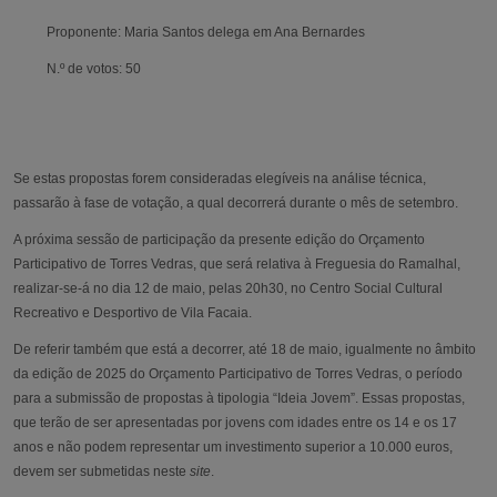
Proponente: Maria Santos delega em Ana Bernardes
N.º de votos: 50
Se estas propostas forem consideradas elegíveis na análise técnica,
passarão à fase de votação, a qual decorrerá durante o mês de setembro.
A próxima sessão de participação da presente edição do Orçamento
Participativo de Torres Vedras, que será relativa à Freguesia do Ramalhal,
realizar-se-á no dia 12 de maio, pelas 20h30, no Centro Social Cultural
Recreativo e Desportivo de Vila Facaia.
De referir também que está a decorrer, até 18 de maio, igualmente no âmbito
da edição de 2025 do Orçamento Participativo de Torres Vedras, o período
para a submissão de propostas à tipologia “Ideia Jovem”. Essas propostas,
que terão de ser apresentadas por jovens com idades entre os 14 e os 17
anos e não podem representar um investimento superior a 10.000 euros,
devem ser submetidas neste
site
.