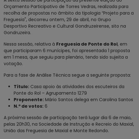
A sexta sessão de participação da presente edição do
Orçamento Participativo de Torres Vedras, realizada para
recolha de propostas no âmbito da tipologia “Projeto para a
Freguesia", decorreu ontem, 29 de abril, no Grupo
Desportivo Recreativo e Cultural Gondruzeirense, sito na
Gondruzeira.
Nessa sessão, relativa à
Freguesia de Ponte do Rol
, em
que participaram 6 munícipes, foi apresentada 1 proposta
em 1 mesa, que seguiu para plenário, tendo sido sujeita a
votação.
Para a fase de Análise Técnica segue a seguinte proposta:
Título:
Casa apoio às atividades dos escuteiros da
Ponte do Rol – Agrupamento 1279
Proponente:
Mário Santos delega em Carolina Santos
N.º de votos:
6
A próxima sessão de participação terá lugar dia 6 de maio,
pelas 20h30, na Sociedade de Instrução e Recreio do Maxial,
União das Freguesia de Maxial e Monte Redondo.