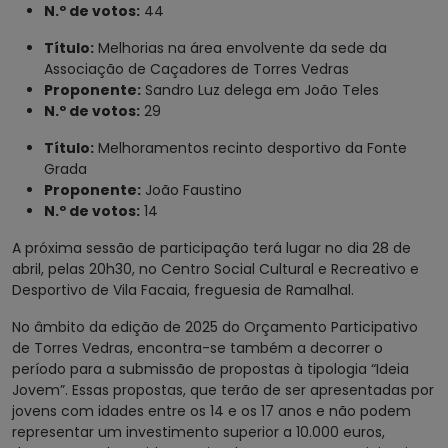
N.º de votos:
44
Título:
Melhorias na área envolvente da sede da
Associação de Caçadores de Torres Vedras
Proponente:
Sandro Luz delega em João Teles
N.º de votos:
29
Título:
Melhoramentos recinto desportivo da Fonte
Grada
Proponente:
João Faustino
N.º de votos:
14
A próxima sessão de participação terá lugar no dia 28 de
abril, pelas 20h30, no Centro Social Cultural e Recreativo e
Desportivo de Vila Facaia, freguesia de Ramalhal.
No âmbito da edição de 2025 do Orçamento Participativo
de Torres Vedras, encontra-se também a decorrer o
período para a submissão de propostas à tipologia “Ideia
Jovem”. Essas propostas, que terão de ser apresentadas por
jovens com idades entre os 14 e os 17 anos e não podem
representar um investimento superior a 10.000 euros,